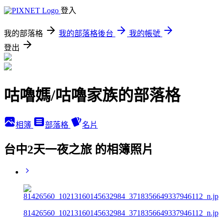
登入
我的部落格
我的部落格後台
我的帳號
登出
咕嚕媽/咕嚕家族的部落格
相簿
部落格
名片
台中2天一夜之旅 的相簿照片
81426560_10213160145632984_3718356649337946112_n.jp