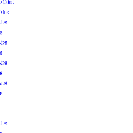
.jpg
pg
pg
pg
pg
pg