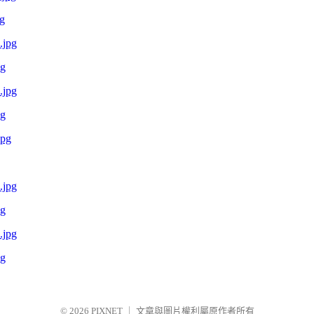
g
pg
pg
pg
pg
© 2026
PIXNET
｜
文章與圖片權利屬原作者所有