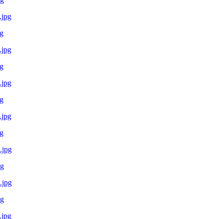
g
g
g
g
pg
pg