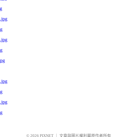
g
pg
pg
pg
pg
© 2026
PIXNET
｜
文章與圖片權利屬原作者所有