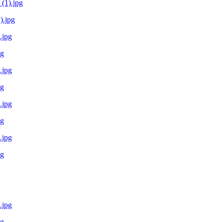
.jpg
pg
pg
pg
pg
pg