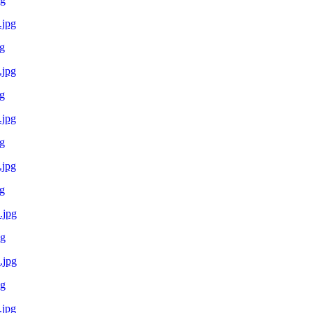
g
g
g
g
pg
pg