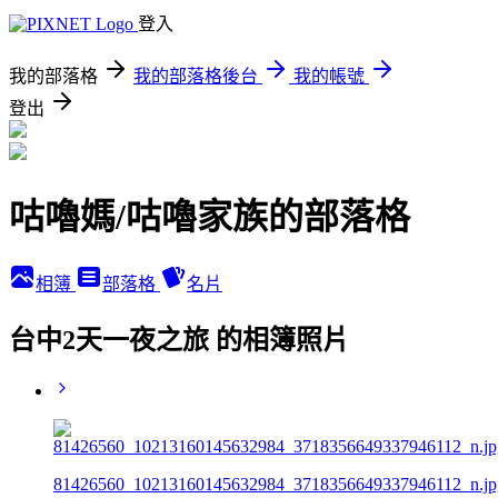
登入
我的部落格
我的部落格後台
我的帳號
登出
咕嚕媽/咕嚕家族的部落格
相簿
部落格
名片
台中2天一夜之旅 的相簿照片
81426560_10213160145632984_3718356649337946112_n.jp