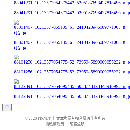
88041291_10213577054375442_5205187693427818496_n.j
88301467_10213577055135461_2410428946089771008_n
(1).jpg
88101256_10213577054775452_7395945890009055232_n.j
88122891_10213577054095435_5038748373448916992_n.j
© 2026
PIXNET
｜
文章與圖片權利屬原作者所有
隱私權政策
｜
服務聲明