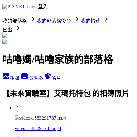
登入
我的部落格
我的部落格後台
我的帳號
登出
咕嚕媽/咕嚕家族的部落格
相簿
部落格
名片
【未來實驗室】艾瑪托特包 的相簿照片
video-1583291787.mp4