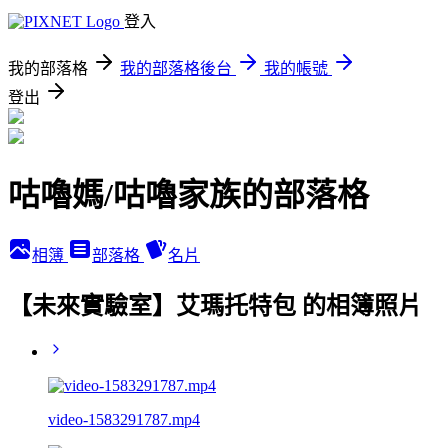
登入
我的部落格
我的部落格後台
我的帳號
登出
咕嚕媽/咕嚕家族的部落格
相簿
部落格
名片
【未來實驗室】艾瑪托特包 的相簿照片
video-1583291787.mp4