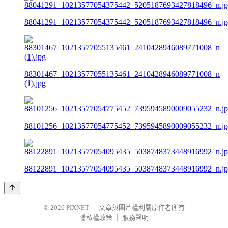
88041291_10213577054375442_5205187693427818496_n.j
88301467_10213577055135461_2410428946089771008_n
(1).jpg
88101256_10213577054775452_7395945890009055232_n.j
88122891_10213577054095435_5038748373448916992_n.j
© 2026
PIXNET
｜
文章與圖片權利屬原作者所有
隱私權政策
｜
服務聲明