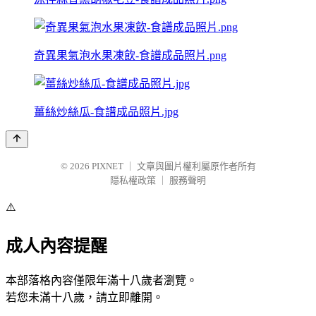
奇異果氣泡水果凍飲-食譜成品照片.png
薑絲炒絲瓜-食譜成品照片.jpg
© 2026
PIXNET
｜
文章與圖片權利屬原作者所有
隱私權政策
｜
服務聲明
⚠️
成人內容提醒
本部落格內容僅限年滿十八歲者瀏覽。
若您未滿十八歲，請立即離開。