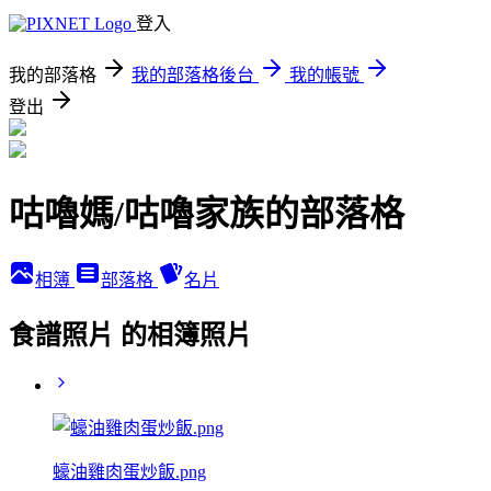
登入
我的部落格
我的部落格後台
我的帳號
登出
咕嚕媽/咕嚕家族的部落格
相簿
部落格
名片
食譜照片 的相簿照片
蠔油雞肉蛋炒飯.png