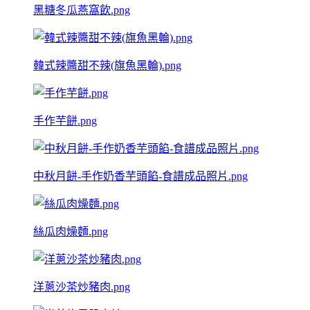
黑糖冬瓜燕窩飲.png
韓式辣醬甜不辣(旗魚黑輪).png
手作芋餅.png
中秋月餅-手作奶香芋頭餡-食譜成品照片.png
絲瓜肉燥麵.png
洋蔥沙茶炒豬肉.png