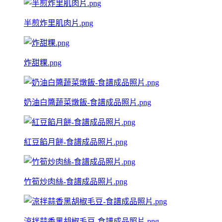
半煎炸里肌肉片.png
炸甜粿.png
奶油白醬蔬菜燉飯-食譜成品照片.png
紅豆餡月餅-食譜成品照片.png
竹筍炒肉絲-食譜成品照片.png
涼拌蒜香黑胡椒毛豆-食譜成品照片.png