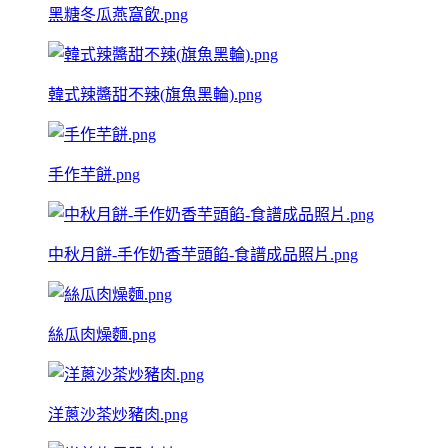
黑糖冬瓜燕窩飲.png
韓式辣醬甜不辣(旗魚黑輪).png
手作芋餅.png
中秋月餅-手作奶香芋頭餡-食譜成品照片.png
絲瓜肉燥麵.png
洋蔥沙茶炒豬肉.png