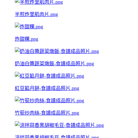
半煎炸里肌肉片.png
炸甜粿.png
奶油白醬蔬菜燉飯-食譜成品照片.png
紅豆餡月餅-食譜成品照片.png
竹筍炒肉絲-食譜成品照片.png
涼拌蒜香黑胡椒毛豆-食譜成品照片.png