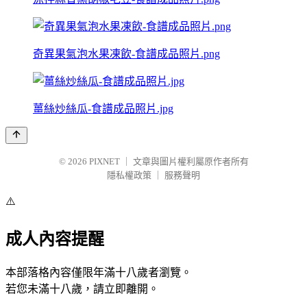
奇異果氣泡水果凍飲-食譜成品照片.png
薑絲炒絲瓜-食譜成品照片.jpg
© 2026
PIXNET
｜
文章與圖片權利屬原作者所有
隱私權政策
｜
服務聲明
⚠️
成人內容提醒
本部落格內容僅限年滿十八歲者瀏覽。
若您未滿十八歲，請立即離開。