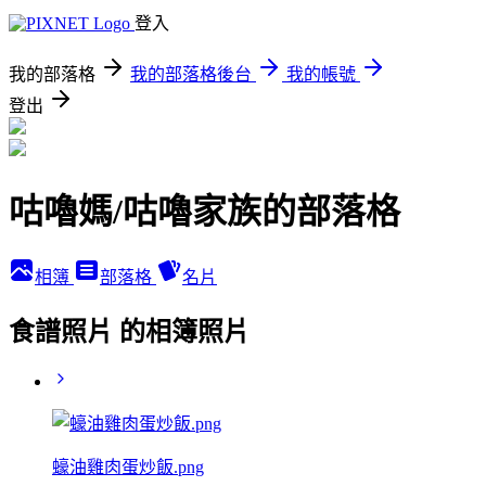
登入
我的部落格
我的部落格後台
我的帳號
登出
咕嚕媽/咕嚕家族的部落格
相簿
部落格
名片
食譜照片 的相簿照片
蠔油雞肉蛋炒飯.png