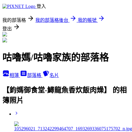
登入
我的部落格
我的部落格後台
我的帳號
登出
咕嚕媽/咕嚕家族的部落格
相簿
部落格
名片
【鈞媽御食堂-鱘龍魚香炊飯肉燥】 的相
簿照片