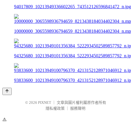
94017809_10213949336602265_743512126596841472_n.jpg
10000000_3065598936794659_8213438184034402304_n.mp
94325680_10213949101356384_5222934502589857792_n.j
93833600_10213949100796370_4213152128971046912_n.j
© 2026
PIXNET
｜
文章與圖片權利屬原作者所有
隱私權政策
｜
服務聲明
⚠️