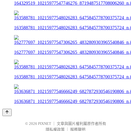
164329519_10215977547746276_8719487517708006260_n.
163588781_10215977548026283_6475845778700375724_n.
162777697_10215977547306265_4832809303965540846_n.
163588781_10215977548026283_6475845778700375724_n.
163636871_10215977546666249_6827872930546190806_n.
© 2026
PIXNET
｜
文章與圖片權利屬原作者所有
隱私權政策
｜
服務聲明