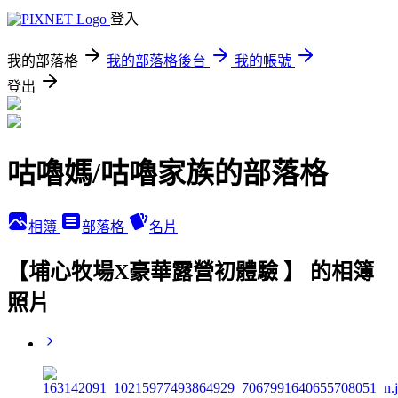
登入
我的部落格
我的部落格後台
我的帳號
登出
咕嚕媽/咕嚕家族的部落格
相簿
部落格
名片
【埔心牧場X豪華露營初體驗 】 的相簿
照片