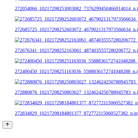
272054066_10217298253003082_7376299450466914014_n.
272685725_10217298252603072_4679021317973566634_n.
272676341_10217298252163061_4874035557280206772_n.
272400450_10217298251163036_5588836172741048288_n.j
272880876_10217298250803027_1324624250788945783_n.
272834829_10217298184801377_872772115060527382_n.jp