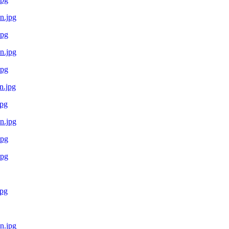
jpg
jpg
pg
jpg