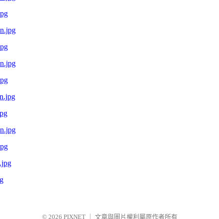
jpg
jpg
jpg
pg
jpg
g
© 2026
PIXNET
｜
文章與圖片權利屬原作者所有