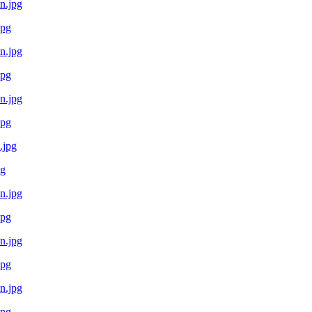
jpg
jpg
jpg
pg
jpg
jpg
jpg