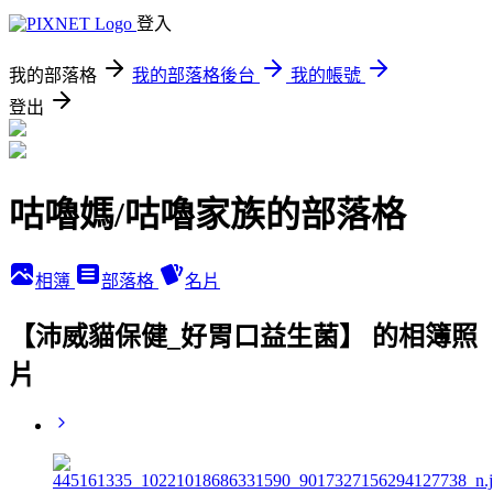
登入
我的部落格
我的部落格後台
我的帳號
登出
咕嚕媽/咕嚕家族的部落格
相簿
部落格
名片
【沛威貓保健_好胃口益生菌】 的相簿照
片