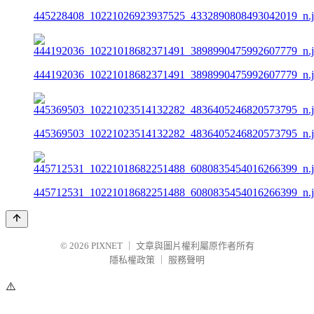
445228408_10221026923937525_4332890808493042019_n.
444192036_10221018682371491_3898990475992607779_n.
445369503_10221023514132282_4836405246820573795_n.
445712531_10221018682251488_6080835454016266399_n.
© 2026
PIXNET
｜
文章與圖片權利屬原作者所有
隱私權政策
｜
服務聲明
⚠️