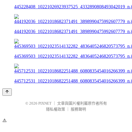
445228408_10221026923937525_4332890808493042019_n.
444192036_10221018682371491_3898990475992607779_n.
445369503_10221023514132282_4836405246820573795_n.
445712531_10221018682251488_6080835454016266399_n.
© 2026
PIXNET
｜
文章與圖片權利屬原作者所有
隱私權政策
｜
服務聲明
⚠️