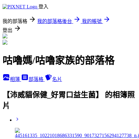
登入
我的部落格
我的部落格後台
我的帳號
登出
咕嚕媽/咕嚕家族的部落格
相簿
部落格
名片
【沛威貓保健_好胃口益生菌】 的相簿照
片