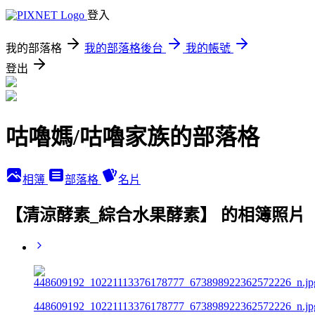
登入
我的部落格
我的部落格後台
我的帳號
登出
咕嚕媽/咕嚕家族的部落格
相簿
部落格
名片
【清涼酵素_綜合水果酵素】 的相簿照片
448609192_10221113376178777_673898922362572226_n.jp