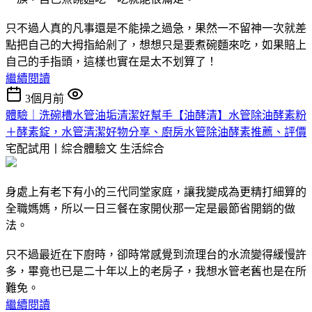
只不過人真的凡事還是不能操之過急，果然一不留神一次就差
點把自己的大拇指給剁了，想想只是要煮碗麵來吃，如果賠上
自己的手指頭，這樣也實在是太不划算了！
繼續閱讀
3個月前
體驗｜洗碗槽水管油垢清潔好幫手【油酵清】水管除油酵素粉
＋酵素錠，水管清潔好物分享、廚房水管除油酵素推薦、評價
宅配試用丨綜合體驗文
生活綜合
身處上有老下有小的三代同堂家庭，讓我變成為更精打細算的
全職媽媽，所以一日三餐在家開伙那一定是最節省開銷的做
法。
只不過最近在下廚時，卻時常感覺到流理台的水流變得緩慢許
多，畢竟也已是二十年以上的老房子，我想水管老舊也是在所
難免。
繼續閱讀