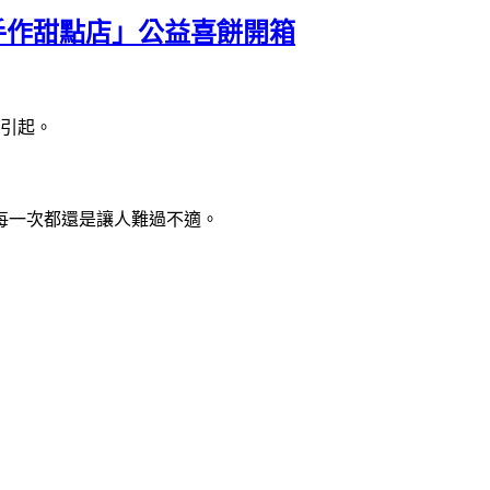
手作甜點店」公益喜餅開箱
引起。
每一次都還是讓人難過不適。