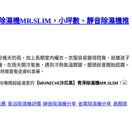
除濕機MR.SLIM，小坪數、靜音除濕機推
好幾天的雨，加上長期室內曬衣，衣服容易變得悶臭，就連孩子
機，在雨天開冷氣後，遇到冷熱氣溫驟變，鏡頭就會開始起霧。
重時需要看皮膚科拿藥。
咕嚕媽超級滿意的
【MUNICHI沐尼黑】青淨除濕機MR.SLIM
！
推薦
衛浴除濕機評價
靜音除濕機分享
省電除濕機分享
高顏質