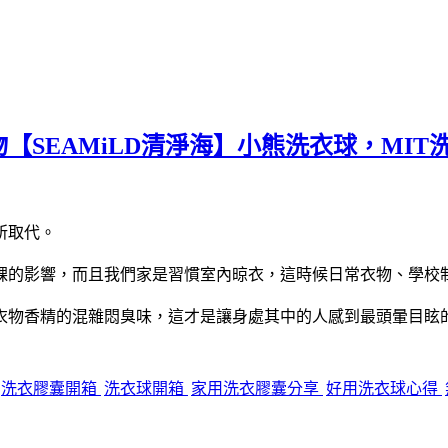
【SEAMiLD清淨海】小熊洗衣球，MI
所取代。
課的影響，而且我們家是習慣室內晾衣，這時候日常衣物、學校
衣物香精的混雜悶臭味，這才是讓身處其中的人感到最頭暈目眩
洗衣膠囊開箱
洗衣球開箱
家用洗衣膠囊分享
好用洗衣球心得