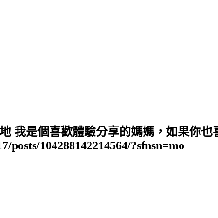
地 我是個喜歡體驗分享的媽媽，如果你也
17/posts/104288142214564/?sfnsn=mo