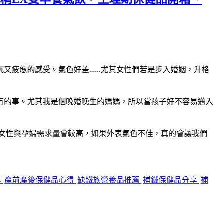
憊的感受。氣色好差......尤其女性們若是步入婚姻，升格
有的事。尤其我是個晚婚晚生的媽媽，所以當孩子好不容易邁入
齡女性與孕婦需求量會較高，如果外表氣色不佳，真的會讓我們
享
產前產後保健品心得
缺鐵族營養品推薦
補鐵保健品分享
補