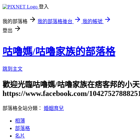
登入
我的部落格
我的部落格後台
我的帳號
登出
咕嚕媽/咕嚕家族的部落格
跳到主文
歡迎光臨咕嚕媽/咕嚕家族在痞客邦的小天
https://www.facebook.com/1042752788825
部落格全站分類：
婚姻育兒
相簿
部落格
名片