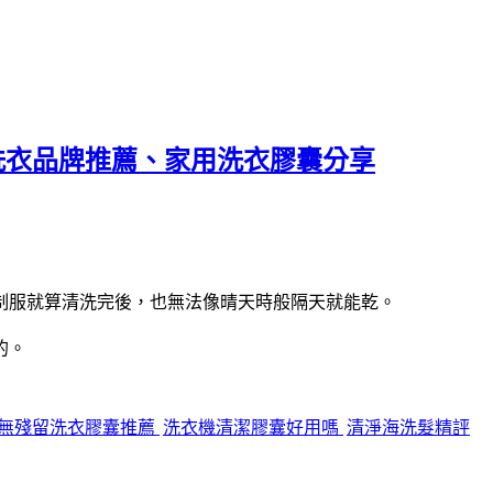
T洗衣品牌推薦、家用洗衣膠囊分享
制服就算清洗完後，也無法像晴天時般隔天就能乾。
的。
無殘留洗衣膠囊推薦
洗衣機清潔膠囊好用嗎
清淨海洗髮精評