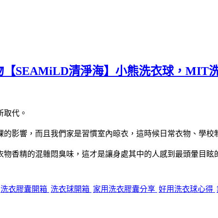
【SEAMiLD清淨海】小熊洗衣球，MI
所取代。
課的影響，而且我們家是習慣室內晾衣，這時候日常衣物、學校
衣物香精的混雜悶臭味，這才是讓身處其中的人感到最頭暈目眩
洗衣膠囊開箱
洗衣球開箱
家用洗衣膠囊分享
好用洗衣球心得