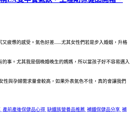
憊的感受。氣色好差......尤其女性們若是步入婚姻，升格
有的事。尤其我是個晚婚晚生的媽媽，所以當孩子好不容易邁入
齡女性與孕婦需求量會較高，如果外表氣色不佳，真的會讓我們
享
產前產後保健品心得
缺鐵族營養品推薦
補鐵保健品分享
補