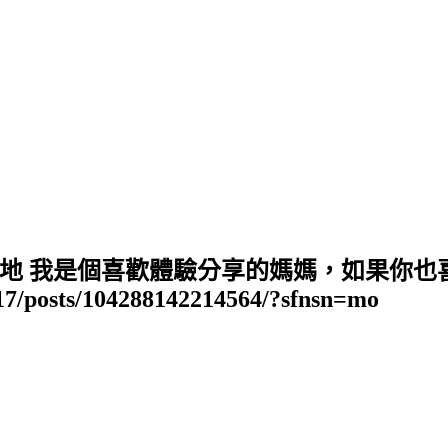
地 我是個喜歡體驗分享的媽媽，如果你也
17/posts/104288142214564/?sfnsn=mo