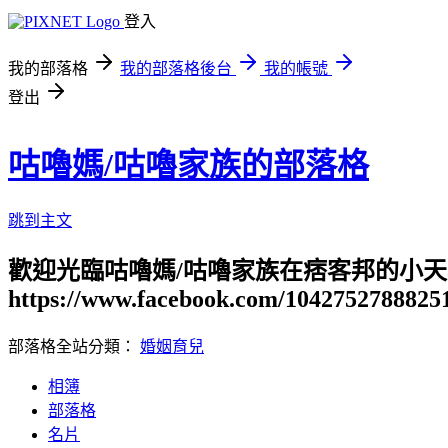
登入
我的部落格
我的部落格後台
我的帳號
登出
咕嚕媽/咕嚕家族的部落格
跳到主文
歡迎光臨咕嚕媽/咕嚕家族在痞客邦的小天
https://www.facebook.com/1042752788825
部落格全站分類：
婚姻育兒
相簿
部落格
名片