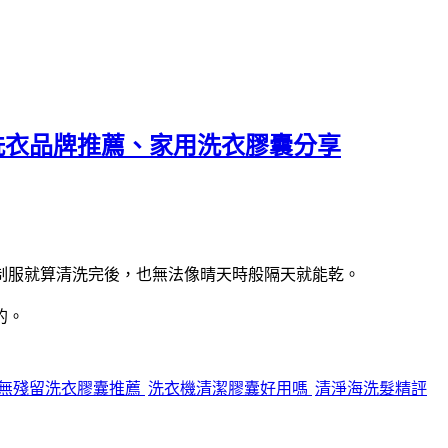
T洗衣品牌推薦、家用洗衣膠囊分享
制服就算清洗完後，也無法像晴天時般隔天就能乾。
的。
無殘留洗衣膠囊推薦
洗衣機清潔膠囊好用嗎
清淨海洗髮精評