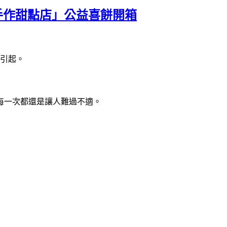
手作甜點店」公益喜餅開箱
引起。
每一次都還是讓人難過不適。