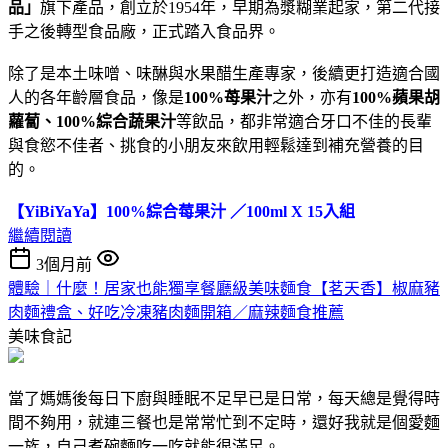
品」
旗下產品，創立於1954年，早期為漿糊業起家，第二代接
手之後轉型食品廠，正式踏入食品界。
除了是本土味噌、味醂與水果醋生產專家，後續更打造適合國
人的各年齡層食品，像是
100%苺果汁
之外，亦有
100%蘋果胡
蘿蔔、100%綜合蔬果汁
等飲品，都非常適合牙口不佳的長輩
與食慾不佳者、挑食的小朋友來飲用輕鬆達到補充營養的目
的。
【YiBiYaYa】100%綜合莓果汁 ／100ml X 15入組
繼續閱讀
3個月前
體驗｜什麼！居家也能獨享餐廳級美味麵食【茗天香】椒麻豬
肉麵禮盒、好吃冷凍豬肉麵開箱／麻辣麵食推薦
美味食記
當了媽媽後每日下廚與睡眠不足早已是日常，每天總是覺得時
間不夠用，就連三餐也是常常忙到不定時，還好我就是個愛麵
一族，自己煮碗麵吃一吃就能很滿足。