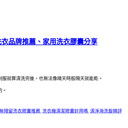
T洗衣品牌推薦、家用洗衣膠囊分享
制服就算清洗完後，也無法像晴天時般隔天就能乾。
的。
無殘留洗衣膠囊推薦
洗衣機清潔膠囊好用嗎
清淨海洗髮精評