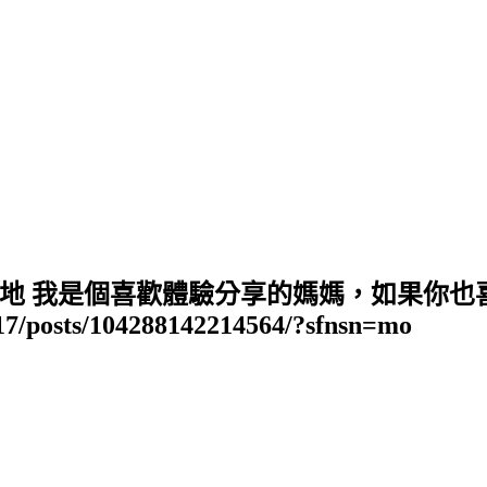
地 我是個喜歡體驗分享的媽媽，如果你也
17/posts/104288142214564/?sfnsn=mo