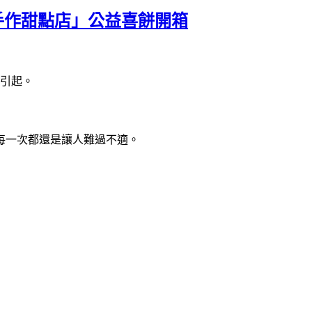
手作甜點店」公益喜餅開箱
引起。
每一次都還是讓人難過不適。