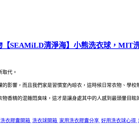
【SEAMiLD清淨海】小熊洗衣球，MI
所取代。
課的影響，而且我們家是習慣室內晾衣，這時候日常衣物、學校
衣物香精的混雜悶臭味，這才是讓身處其中的人感到最頭暈目眩
洗衣膠囊開箱
洗衣球開箱
家用洗衣膠囊分享
好用洗衣球心得