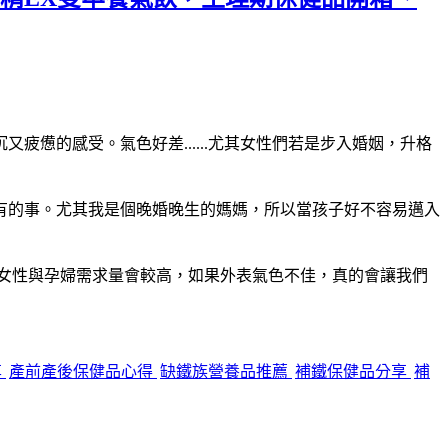
憊的感受。氣色好差......尤其女性們若是步入婚姻，升格
有的事。尤其我是個晚婚晚生的媽媽，所以當孩子好不容易邁入
齡女性與孕婦需求量會較高，如果外表氣色不佳，真的會讓我們
享
產前產後保健品心得
缺鐵族營養品推薦
補鐵保健品分享
補