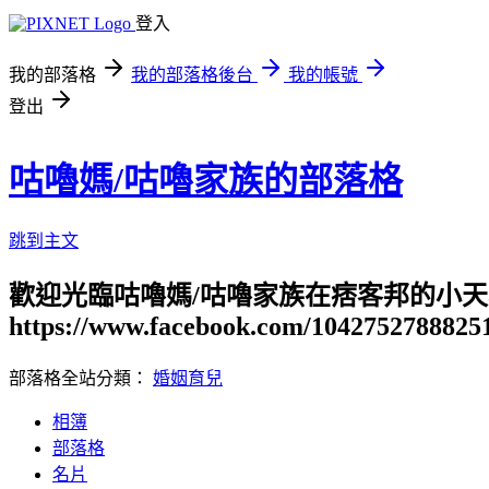
登入
我的部落格
我的部落格後台
我的帳號
登出
咕嚕媽/咕嚕家族的部落格
跳到主文
歡迎光臨咕嚕媽/咕嚕家族在痞客邦的小天
https://www.facebook.com/1042752788825
部落格全站分類：
婚姻育兒
相簿
部落格
名片