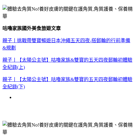
咕嚕家族國外美食旅遊文章
親子丨挑戰帶雙寶暢遊日本沖繩五天四夜-搭郵輪的行前準備
&規劃
親子丨【太陽公主號】咕嚕家族&雙寶的五天四夜郵輪初體驗
全紀錄(上)
親子丨【太陽公主號】咕嚕家族&雙寶的五天四夜郵輪初體驗
全紀錄(下)