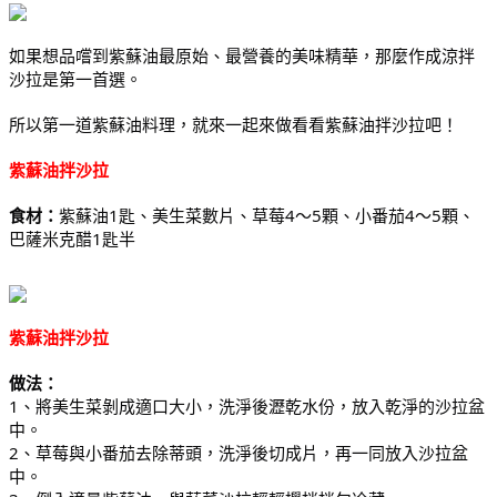
如果想品嚐到紫蘇油最原始、最營養的美味精華，那麼作成涼拌
沙拉是第一首選。
所以第一道紫蘇油料理，就來一起來做看看紫蘇油拌沙拉吧！
紫蘇油拌沙拉
食材：
紫蘇油1匙、美生菜數片、草莓4～5顆、小番茄4～5顆、
巴薩米克醋1匙半
紫蘇油拌沙拉
做法：
1、將美生菜剝成適口大小，洗淨後瀝乾水份，放入乾淨的沙拉盆
中。
2、草莓與小番茄去除蒂頭，洗淨後切成片，再一同放入沙拉盆
中。