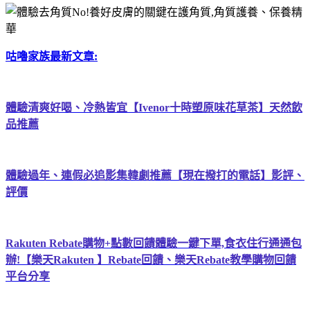
咕嚕家族最新文章:
體驗清爽好喝、冷熱皆宜【Ivenor十時塑原味花草茶】天然飲
品推薦
體驗過年、連假必追影集韓劇推薦【現在撥打的電話】影評、
評價
Rakuten Rebate購物+點數回饋體驗一鍵下單,食衣住行通通包
辦!【樂天Rakuten 】Rebate回饋、樂天Rebate教學購物回饋
平台分享