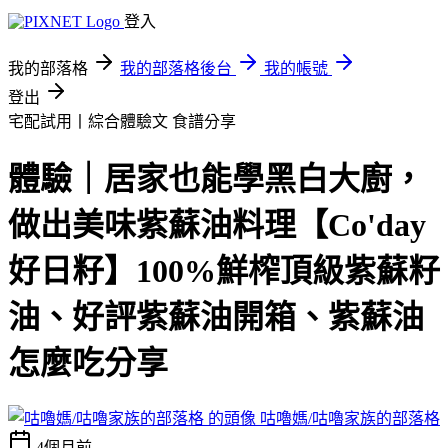
登入
我的部落格
我的部落格後台
我的帳號
登出
宅配試用丨綜合體驗文
食譜分享
體驗｜居家也能學黑白大廚，
做出美味紫蘇油料理【Co'day
好日籽】100%鮮榨頂級紫蘇籽
油、好評紫蘇油開箱、紫蘇油
怎麼吃分享
咕嚕媽/咕嚕家族的部落格
4個月前