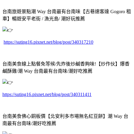
台南旅遊景點潮 Way 台南最有台南味【古巷速客達 Gogoro 租
車】暢遊安平老街 / 漁光島/ 潮好玩推薦
https://suting16.pixnet.net/blog/post/340317210
台南美食線上點餐免等候/先炸後炒鹹香夠味!【炒作伙】爆香
鹹酥雞/潮 Way 台南最有台南味/潮好吃推薦
https://suting16.pixnet.net/blog/post/340311411
台南美食佛心銅板價【北安利多市場無名紅豆餅】潮 Way 台
南最有台南味/潮好吃推薦