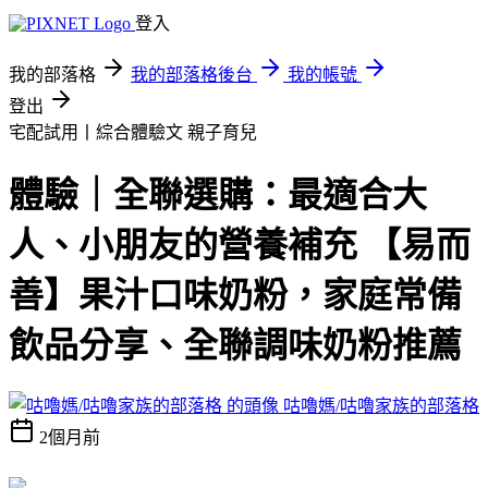
登入
我的部落格
我的部落格後台
我的帳號
登出
宅配試用丨綜合體驗文
親子育兒
體驗｜全聯選購：最適合大
人、小朋友的營養補充 【易而
善】果汁口味奶粉，家庭常備
飲品分享、全聯調味奶粉推薦
咕嚕媽/咕嚕家族的部落格
2個月前