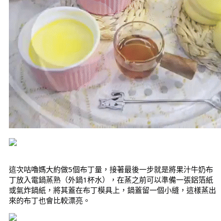
這次咕嚕媽大約做5個布丁量，接著最後一步就是將果汁牛奶布
丁放入電鍋蒸熟（外鍋1杯水），在蒸之前可以準備一張鋁箔紙
或氣炸鍋紙，將其蓋在布丁模具上，鍋蓋留一個小縫，這樣蒸出
來的布丁也會比較漂亮。