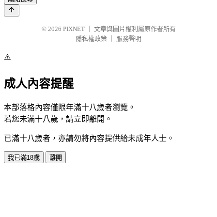
© 2026
PIXNET
｜
文章與圖片權利屬原作者所有
隱私權政策
｜
服務聲明
⚠️
成人內容提醒
本部落格內容僅限年滿十八歲者瀏覽。
若您未滿十八歲，請立即離開。
已滿十八歲者，亦請勿將內容提供給未成年人士。
我已滿18歲
離開