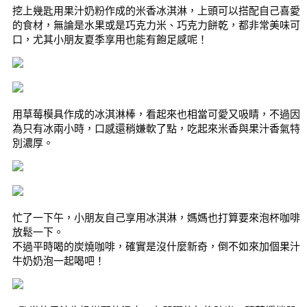
挖上幾匙用果汁奶粉作成的米香冰淇淋，上頭可以搭配自己喜愛
的食材，無論是水果或是巧克力米、巧克力餅乾，都非常美味可
口，尤其小朋友夏季享用也能有飽足感呢！
用草莓模具作成的冰淇淋棒，看起來也相當可愛又吸睛，不過因
為只有冰兩小時，口感還稍嫌軟了點，吃起來米香與果汁香氣特
別濃厚。
忙了一下午，小朋友自己享用冰淇淋，媽媽也打算要來泡杯咖啡
放鬆一下。
不過平時喝的炭燒咖啡，確實是沒什麼新奇，倒不如來加個果汁
牛奶奶泡一起喝吧！