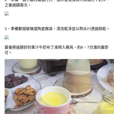
之後過篩兩次。
3、準備數個玻璃或陶瓷模具，清洗乾淨並以熱水川燙過晾乾。
最後將過篩好的果汁牛奶布丁液倒入模具，約6、7分滿的量即
可。