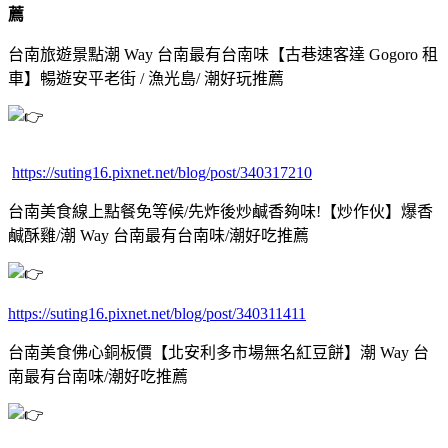
薦
台南旅遊景點潮 Way 台南最有台南味【古巷速客達 Gogoro 租
車】暢遊安平老街 / 漁光島/ 潮好玩推薦
https://suting16.pixnet.net/blog/post/340317210
台南美食線上點餐免等候/先炸後炒鹹香夠味!【炒作伙】爆香
鹹酥雞/潮 Way 台南最有台南味/潮好吃推薦
https://suting16.pixnet.net/blog/post/340311411
台南美食佛心銅板價【北安利多市場無名紅豆餅】潮 Way 台
南最有台南味/潮好吃推薦