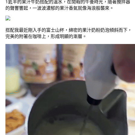
1匙半的果汁牛奶搭配
的溫水，在閒暇的午後時光，隨著攪拌器
的聲響響起，一波波濃郁的果汁香氣就像海浪般襲來。
搭配我最近剛入手的富士山杯，綿密的果汁奶粉奶泡傾斜而下，
完美的附著在咖啡上，形成明顯的漸層。