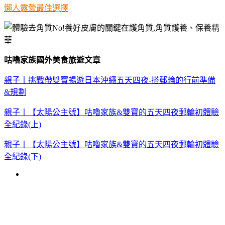
懶人露營最佳選擇
咕嚕家族國外美食旅遊文章
親子丨挑戰帶雙寶暢遊日本沖繩五天四夜-搭郵輪的行前準備
&規劃
親子丨【太陽公主號】咕嚕家族&雙寶的五天四夜郵輪初體驗
全紀錄(上)
親子丨【太陽公主號】咕嚕家族&雙寶的五天四夜郵輪初體驗
全紀錄(下)