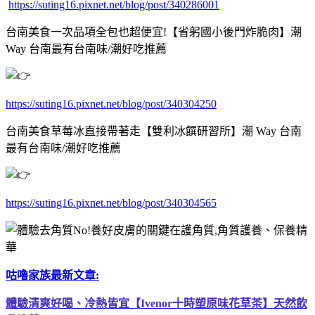
https://suting16.pixnet.net/blog/post/340286001
台南美食一次品項全包也超便宜!【省躬國小後門炸脆肉】潮
Way 台南最有台南味/潮好吃推薦
https://suting16.pixnet.net/blog/post/340304250
台南美食草莓冰直接帶著走【雙利冰饌研習所】潮 Way 台南
最有台南味/潮好吃推薦
https://suting16.pixnet.net/blog/post/340304565
咕嚕家族最新文章:
體驗清爽好喝、冷熱皆宜【Ivenor十時塑原味花草茶】天然飲