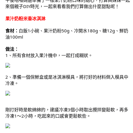
來個親子DIY時光，一起來看看我們打算做出什麼甜點呢！
果汁奶粉米香冰淇淋
食材：
白飯1小碗、果汁奶粉50g、冷開水180g、糖12g、鮮奶
油100ml
做法：
1、所有食材放入果汁機中，一起打成糊狀。
2、準備一個保鮮盒或是冰淇淋模具，將打好的材料倒入模具中
冷凍。
剛打好時是軟綿綿的，建議冷凍3個小時取出攪拌變鬆軟，再多
冷凍1～2小時，吃起來的口感會更鬆軟些。