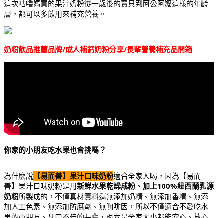
這次咕嚕媽買的果汁奶粉從一歲後的寶貝到阿公阿嬤這樣的年齡
層，都可以多飲用來補充營養。
奶粉飲品推薦品牌/成人補鈣奶粉分享/長輩營養補充品開箱
你家的小朋友吃水果也會挑嗎？
為什麼說
【易而善】果汁口味奶粉
適合全家人喝，因為【易而
善】果汁口味奶粉是用
新鮮水果乾燥成粉、加上100%紐西蘭乳源
奶粉
所製成的，不僅真材實料還無添加奶精、無添加香精、無添
加人工色素、無添加防腐劑、無咖啡因，所以不僅適合不愛吃水
果的小朋友、牙口不佳的長輩，根本是全家大小都能安心、放心