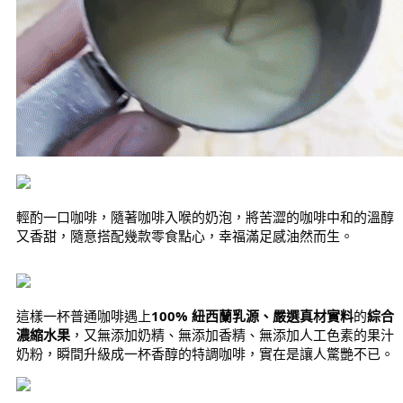
輕酌一口咖啡，隨著咖啡入喉的奶泡，將苦澀的咖啡中和的溫醇
又香甜，隨意搭配幾款零食點心，幸福滿足感油然而生。
這樣一杯普通咖啡遇上
100% 紐西蘭乳源、嚴選真材實料
的
綜合
濃縮水果
，又無添加奶精、無添加香精、無添加人工色素的果汁
奶粉，瞬間升級成一杯香醇的特調咖啡，實在是讓人驚艷不已。