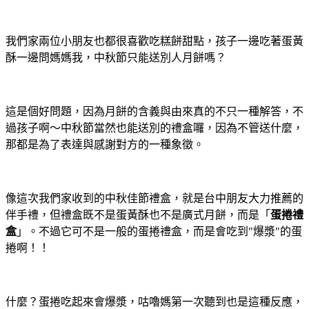
我們家兩位小朋友也都很喜歡吃糕餅甜點，孩子一邊吃著蛋黃
酥一邊問媽媽我，中秋節只能送別人月餅嗎？
這是個好問題，因為月餅的含義與由來真的不只一種解答，不
過孩子啊～中秋節當然也能送別的禮盒囉，因為不管送什麼，
那都是為了表達與感謝對方的一種象徵。
像這次我們家收到的中秋佳節禮盒，就是台中朋友大力推薦的
伴手禮，但禮盒既不是蛋黃酥也不是廣式月餅，而是「
蛋捲禮
盒
」。不過它可不是一般的蛋捲禮盒，而是會吃到"爆漿"的蛋
捲啊！！
什麼？蛋捲吃起來會爆漿，咕嚕媽第一次聽到也是這種反應，