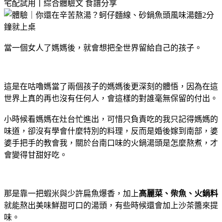
宅配試用丨綜合體驗文
食譜分享
當一個女人了媽媽後，就會想把全世界留給自己的孩子。
這是在咕嚕媽當了兩個孩子的媽媽後更深刻的體悟，因為在這
世界上真的再也沒有任何人，會這樣的對誰毫無保留的付出。
小時候看媽媽在灶台忙進出，可惜只負責吃的我只記得媽媽的
味道，卻沒有學會什麼特別的料理，反而是婚後嫁到南部，婆
婆手把手的教會我，關於台南口味的火鍋湯頭是怎麼熬煮，才
會變得甘甜好吃。
那是靠一把蝦米與少許扁魚爆香，加上
高麗菜、柴魚、火鍋料
就能熬出美味鮮甜可口的湯頭，有些時候還會加上沙茶醬來提
味。