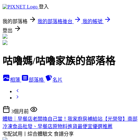
登入
我的部落格
我的部落格後台
我的帳號
登出
咕嚕媽/咕嚕家族的部落格
相簿
部落格
名片
3個月前
體驗｜早餐店老闆換自己當！我家廚房補給站【光榮發】南部
冷凍食品批發、早餐店原物料進貨最便宜優選推薦
宅配試用丨綜合體驗文
食譜分享