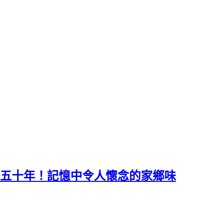
承五十年！記憶中令人懷念的家鄉味