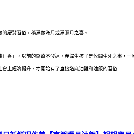
做的慶賀習俗，稱爲做滿月或爲彌月之喜。
雞）香」，以前的醫療不發達，產婦生孩子是攸關生死之事，一
社會上經濟提升，才開始有了直接送麻油雞和油飯的習俗