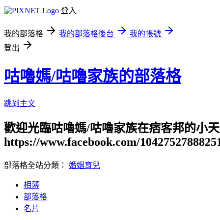
登入
我的部落格
我的部落格後台
我的帳號
登出
咕嚕媽/咕嚕家族的部落格
跳到主文
歡迎光臨咕嚕媽/咕嚕家族在痞客邦的小天
https://www.facebook.com/1042752788825
部落格全站分類：
婚姻育兒
相簿
部落格
名片