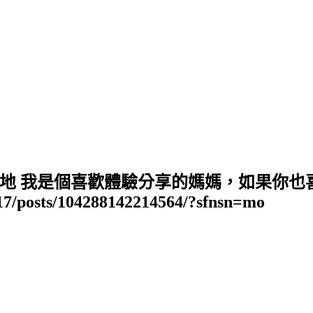
地 我是個喜歡體驗分享的媽媽，如果你也
17/posts/104288142214564/?sfnsn=mo