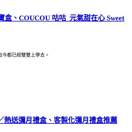
盒、COUCOU 咕咕_元氣甜在心 Sweet
如今都已經雙雙上學去。
／熱送彌月禮盒、客製化彌月禮盒推薦