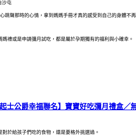
心跳聲那時的心情，拿到媽媽手冊才真的感受到自己的身體不再
媽媽禮或是申請彌月試吃，都是屬於孕期獨有的福利與小確幸。
×起士公爵幸福聯名】寶寶好吃彌月禮盒／
是對於給孩子們吃的食物，還是要格外挑選過。